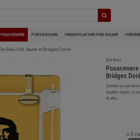
POSACENERE
PORTASIGARI
UMIDIFICATORE PER SIGARI
IGROM
Elie Bleu Ché Jaune et Bridges Dorés
Elie Bleu
Posacenere a
Bridges Dor
Questo posacenere
quattro sigari, vi 
di alta ...