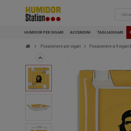
HUMIDOR PER SIGARI
ACCENDINI
TAGLIASIGARI
Posacenere per sigari
Posacenere a 4 sigari 