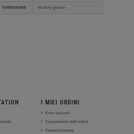
DIMENSIONE
modulo grande
TATION
I MIEI ORDINI
Il mio account
borsati
Tracciamento dell'ordine
Password persa