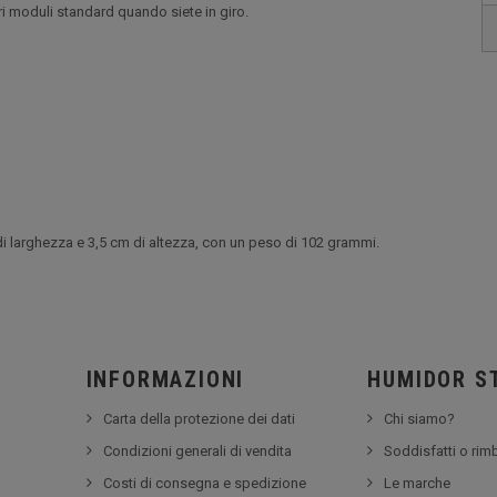
stri moduli standard quando siete in giro.
i larghezza e 3,5 cm di altezza, con un peso di 102 grammi.
INFORMAZIONI
HUMIDOR S
Carta della protezione dei dati
Chi siamo?
Condizioni generali di vendita
Soddisfatti o rim
Costi di consegna e spedizione
Le marche