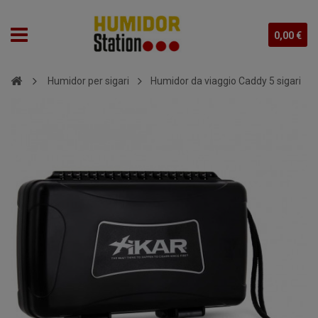
0,00 €
Humidor per sigari
Humidor da viaggio Caddy 5 sigari