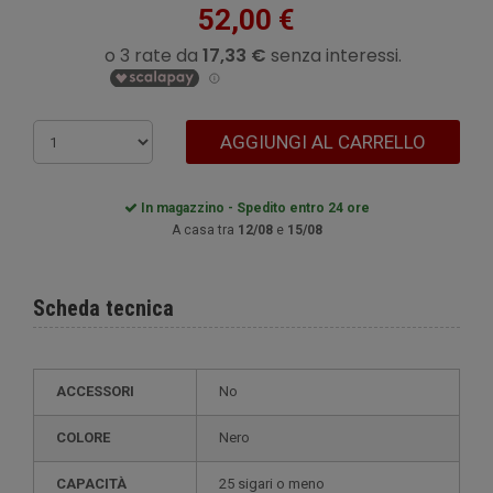
52,00 €
AGGIUNGI AL CARRELLO
In magazzino - Spedito entro 24 ore
A casa tra
12/08
e
15/08
Scheda tecnica
ACCESSORI
No
COLORE
Nero
CAPACITÀ
25 sigari o meno