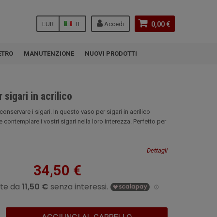
EUR
IT
Accedi
0,00 €
ETRO
MANUTENZIONE
NUOVI PRODOTTI
 sigari in acrilico
onservare i sigari. In questo vaso per sigari in acrilico
 contemplare i vostri sigari nella loro interezza. Perfetto per
Dettagli
34,50 €