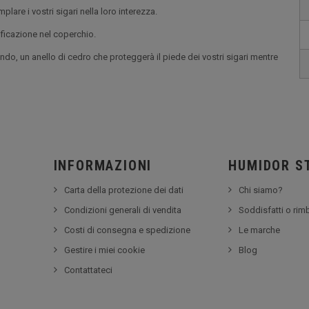
plare i vostri sigari nella loro interezza.
ificazione nel coperchio.
ondo, un anello di cedro che proteggerà il piede dei vostri sigari mentre
INFORMAZIONI
HUMIDOR S
Carta della protezione dei dati
Chi siamo?
Condizioni generali di vendita
Soddisfatti o rim
Costi di consegna e spedizione
Le marche
Gestire i miei cookie
Blog
Contattateci