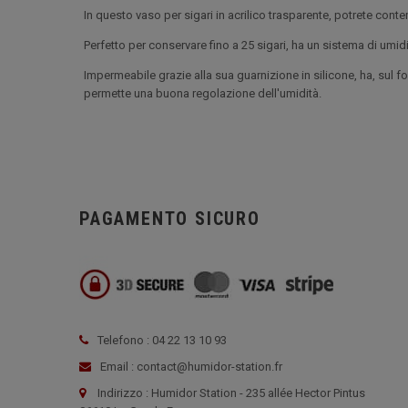
In questo vaso per sigari in acrilico trasparente, potrete contem
Perfetto per conservare fino a 25 sigari, ha un sistema di umid
Impermeabile grazie alla sua guarnizione in silicone, ha, sul f
permette una buona regolazione dell'umidità.
PAGAMENTO SICURO
Telefono : 04 22 13 10 93
Email : contact@humidor-station.fr
Indirizzo : Humidor Station - 235 allée Hector Pintus