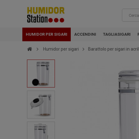
HUMIDOR PER SIGARI
ACCENDINI
TAGLIASIGARI
Humidor per sigari
Barattolo per sigari in acri