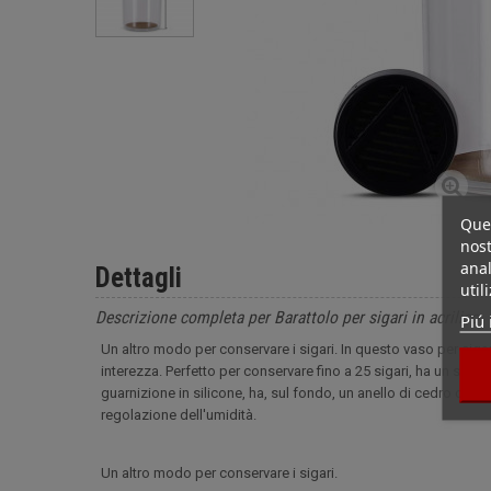
Ques
nost
anal
Dettagli
util
Descrizione completa per Barattolo per sigari in acrilico
Piú 
Un altro modo per conservare i sigari. In questo vaso per sigari 
interezza. Perfetto per conservare fino a 25 sigari, ha un sist
guarnizione in silicone, ha, sul fondo, un anello di cedro che 
regolazione dell'umidità.
Un altro modo per conservare i sigari.