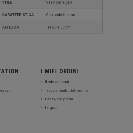
STILE
vaso per sigari
CARATTERISTICA
con umidificatore
ALTEZZA
tra 20 e 50 cm
TATION
I MIEI ORDINI
Il mio account
borsati
Tracciamento dell'ordine
Password persa
Logout