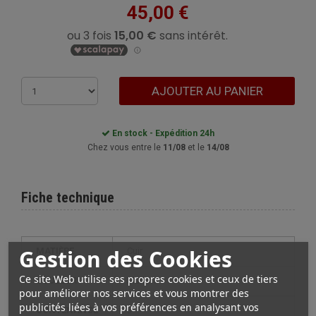
45,00 €
AJOUTER AU PANIER
En stock - Expédition 24h
Chez vous entre le
11/08
et le
14/08
Fiche technique
Gestion des Cookies
MATIÈRE
Cuir
Ce site Web utilise ses propres cookies et ceux de tiers
COULEUR
Marron
pour améliorer nos services et vous montrer des
publicités liées à vos préférences en analysant vos
CONTENANCE
3