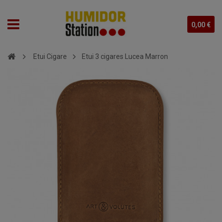
0,00 €
Etui Cigare
Etui 3 cigares Lucea Marron