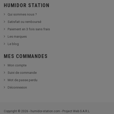
HUMIDOR STATION
Qui sommes nous ?
Satisfait ou remboursé
Paiement en 3 fois sans frais
Les marques
Le blog
MES COMMANDES
Mon compte
Suivi de commande
Mot de passe perdu
Déconnexion
Copyright © 2026 - humidor-station.com - Project Web S.A.R.L