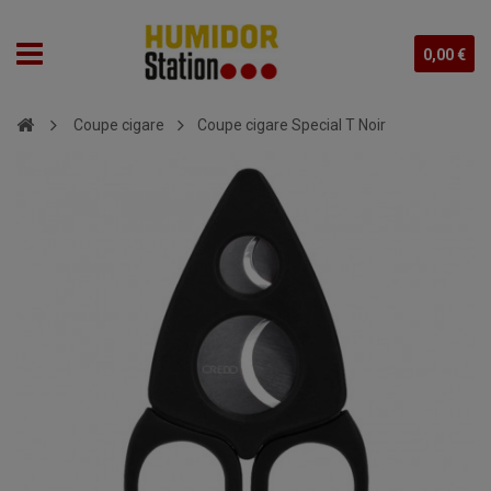
0,00 €
Coupe cigare
Coupe cigare Special T Noir