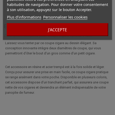
habitudes de navigation. Pour donner votre consentement
PERSONNALISABLE
non
à son utilisation, appuyez sur le bouton Accepter.
Plus d'informations
Personnaliser les cookies
En savoir plus
J'ACCEPTE
Description complète pour Coupe cigare Special T Noir
Laissez vous tenter par ce coupe cigare au dessin élégant. Sa
conception innovante intègre deux diamètres de coupe, qui vous
permettront d'ôter le bout d'un gros comme d'un petit cigare.
Cet accessoire en résine et acier trempé est à la fois solide et léger.
Conçu pour assurer une prise en main facile, ce coupe cigare pratique
se range aisément dans votre poche. Disponible en plusieurs coloris,
cet accessoire dispose d'un tranchant parfait, qui assurera une coupe
nette de vos cigares et deviendra un élément indispensable de votre
panoplie de fumeur.