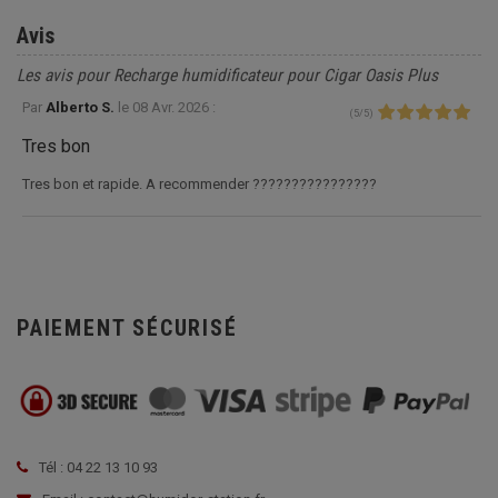
Avis
Les avis pour Recharge humidificateur pour Cigar Oasis Plus
Par
Alberto S.
le
08 Avr. 2026 :
(
5
/
5
)
Tres bon
Tres bon et rapide. A recommender ????????????????
PAIEMENT SÉCURISÉ
Tél : 04 22 13 10 93