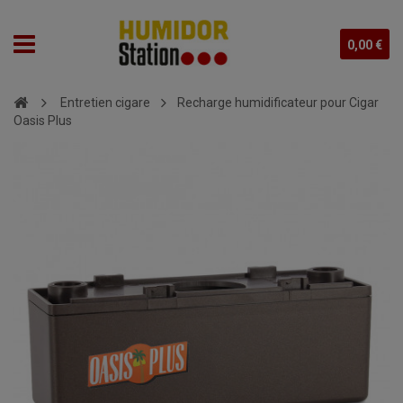
0,00 €
Entretien cigare
Recharge humidificateur pour Cigar
Oasis Plus