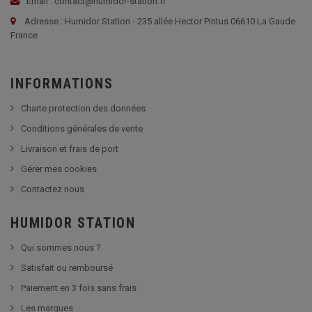
Email : contact@humidor-station.fr
Adresse : Humidor Station - 235 allée Hector Pintus 06610 La Gaude
France
INFORMATIONS
Charte protection des données
Conditions générales de vente
Livraison et frais de port
Gérer mes cookies
Contactez nous
HUMIDOR STATION
Qui sommes nous ?
Satisfait ou remboursé
Paiement en 3 fois sans frais
Les marques