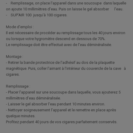
- Remplissage, on place l'appareil dans une soucoupe dans laquelle
on ajoute 10 millimètres d'eau. Puis on laisse le gel absorber l'eau.
- SUP'AIR 100 jusqu'à 100 cigares.
Mode d'emploi :
Il est nécessaire de procéder au remplissage tous les 40 jours environ
ou lorsque votre hygromètre descend en dessous de 70%.
Le remplissage doit être effectué avec de l'eau déminéralisée.
Montage :
- Retirer la bande protectrice de l'adhésif au dos de la plaquette
magnétique. Puis, coller l'aimant à l'intérieur du couvercle de la cave à
cigares.
Remplissage :
- Placer l'appareil sur une soucoupe dans laquelle, vous ajouterez 5
millimètres d'eau déminéralisée.
- Laisser le gel absorber l'eau pendant 10 minutes environ.
- Nettoyer soigneusement l'appareil et le remettre en place après
quelque minutes.
Profitez pendant 40 jours de vos cigares parfaitement conservés.