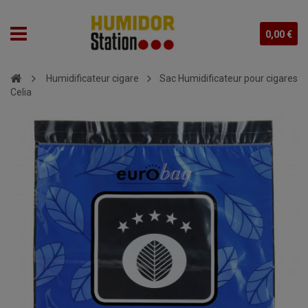
0,00 €
Humidificateur cigare
Sac Humidificateur pour cigares
Celia