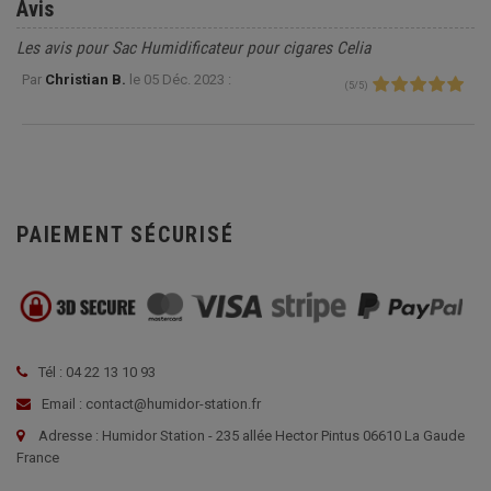
Avis
Les avis pour Sac Humidificateur pour cigares Celia
Par
Christian B.
le
05 Déc. 2023 :
(
5
/
5
)
PAIEMENT SÉCURISÉ
Tél : 04 22 13 10 93
Email : contact@humidor-station.fr
Adresse : Humidor Station - 235 allée Hector Pintus 06610 La Gaude
France