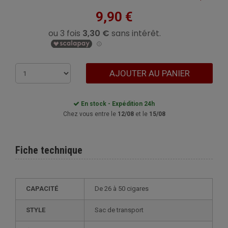
9,90 €
AJOUTER AU PANIER
En stock - Expédition 24h
Chez vous entre le
12/08
et le
15/08
Fiche technique
CAPACITÉ
de 26 à 50 cigares
STYLE
sac de transport