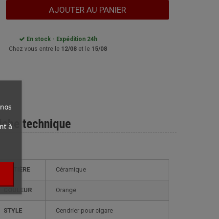
AJOUTER AU PANIER
En stock - Expédition 24h
Chez vous entre le
12/08
et le
15/08
 nos
iche technique
nt à
MATIÈRE
Céramique
COULEUR
Orange
STYLE
cendrier pour cigare