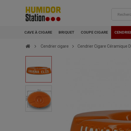
CAVE À CIGARE
BRIQUET
COUPE CIGARE
CENDRIE
Cendrier cigare
Cendrier Cigare Céramique 