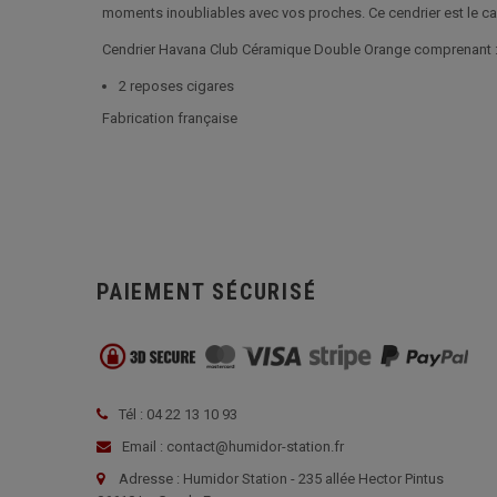
moments inoubliables avec vos proches. Ce cendrier est le ca
Cendrier Havana Club Céramique Double Orange comprenant 
2 reposes cigares
Fabrication française
PAIEMENT SÉCURISÉ
Tél : 04 22 13 10 93
Email : contact@humidor-station.fr
Adresse : Humidor Station - 235 allée Hector Pintus