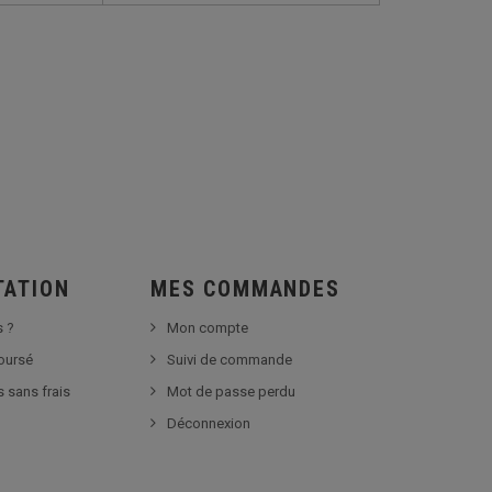
TATION
MES COMMANDES
 ?
Mon compte
boursé
Suivi de commande
s sans frais
Mot de passe perdu
Déconnexion