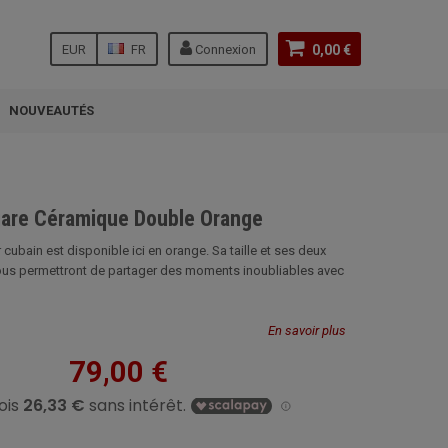
EUR
FR
Connexion
0,00 €
NOUVEAUTÉS
gare Céramique Double Orange
 cubain est disponible ici en orange. Sa taille et ses deux
ous permettront de partager des moments inoubliables avec
En savoir plus
79,00 €