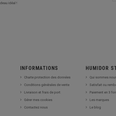
deau idéal !
:
INFORMATIONS
HUMIDOR S
Charte protection des données
Qui sommes nous
Conditions générales de vente
Satisfait ou rem
Livraison et frais de port
Paiement en 3 foi
Gérer mes cookies
Les marques
Contactez nous
Le blog