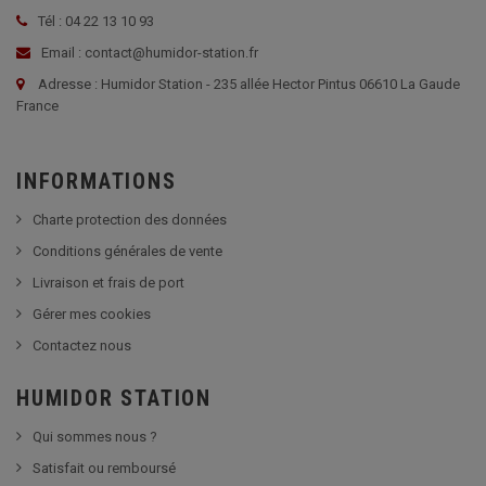
Tél : 04 22 13 10 93
Email : contact@humidor-station.fr
Adresse : Humidor Station - 235 allée Hector Pintus 06610 La Gaude
France
INFORMATIONS
Charte protection des données
Conditions générales de vente
Livraison et frais de port
Gérer mes cookies
Contactez nous
HUMIDOR STATION
Qui sommes nous ?
Satisfait ou remboursé