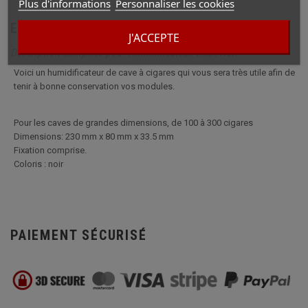
Plus d'informations
Personnaliser les cookies
En savoir plus
J'ACCEPTE
Description complète pour Humidificateur Titan Noir
Voici un humidificateur de cave à cigares qui vous sera très utile afin de
tenir à bonne conservation vos modules.
Pour les caves de grandes dimensions, de 100 à 300 cigares
Dimensions: 230 mm x 80 mm x 33.5 mm
Fixation comprise.
Coloris : noir
PAIEMENT SÉCURISÉ