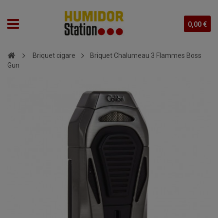
0,00 €
Briquet cigare
Briquet Chalumeau 3 Flammes Boss
Gun