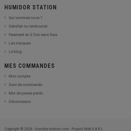
HUMIDOR STATION
Qui sommes nous ?
Satisfait ou remboursé
Paiement en 3 fois sans frais
Les marques
Le blog
MES COMMANDES
Mon compte
Suivi de commande
Mot de passe perdu
Déconnexion
Copyright © 2026 - humidor-station.com - Project Web S.A.R.L