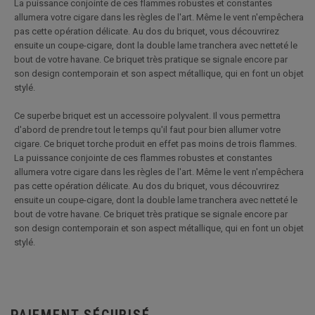
La puissance conjointe de ces flammes robustes et constantes
allumera votre cigare dans les règles de l'art. Même le vent n'empêchera
pas cette opération délicate. Au dos du briquet, vous découvrirez
ensuite un coupe-cigare, dont la double lame tranchera avec netteté le
bout de votre havane. Ce briquet très pratique se signale encore par
son design contemporain et son aspect métallique, qui en font un objet
stylé.
Ce superbe briquet est un accessoire polyvalent. Il vous permettra
d'abord de prendre tout le temps qu'il faut pour bien allumer votre
cigare. Ce briquet torche produit en effet pas moins de trois flammes.
La puissance conjointe de ces flammes robustes et constantes
allumera votre cigare dans les règles de l'art. Même le vent n'empêchera
pas cette opération délicate. Au dos du briquet, vous découvrirez
ensuite un coupe-cigare, dont la double lame tranchera avec netteté le
bout de votre havane. Ce briquet très pratique se signale encore par
son design contemporain et son aspect métallique, qui en font un objet
stylé.