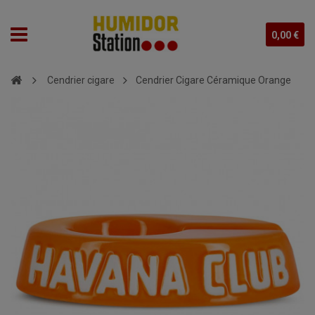
0,00 €
Cendrier cigare
Cendrier Cigare Céramique Orange