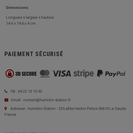
Dimensions
Longueur x largeur x hauteur
14.6 x 14.6 x 4 cm
PAIEMENT SÉCURISÉ
Tél : 04 22 13 10 93
Email : contact@humidor-station.fr
Adresse : Humidor Station - 235 allée Hector Pintus 06610 La Gaude
France