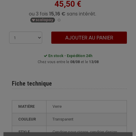
45,50 €
AJOUTER AU PANIER
En stock - Expédition 24h
Chez vous entre le
08/08
et le
13/08
Fiche technique
MATIÈRE
Verre
COULEUR
Transparent
STYLE
cendrier pour cigare, cendrier design