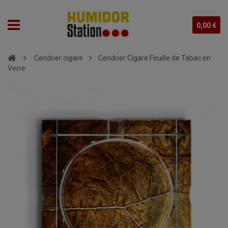
0,00 €
Cendrier cigare
Cendrier Cigare Feuille de Tabac en
Verre