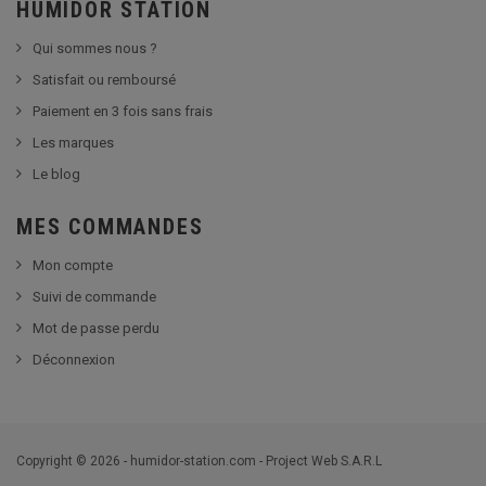
HUMIDOR STATION
Qui sommes nous ?
Satisfait ou remboursé
Paiement en 3 fois sans frais
Les marques
Le blog
MES COMMANDES
Mon compte
Suivi de commande
Mot de passe perdu
Déconnexion
Copyright © 2026 - humidor-station.com - Project Web S.A.R.L