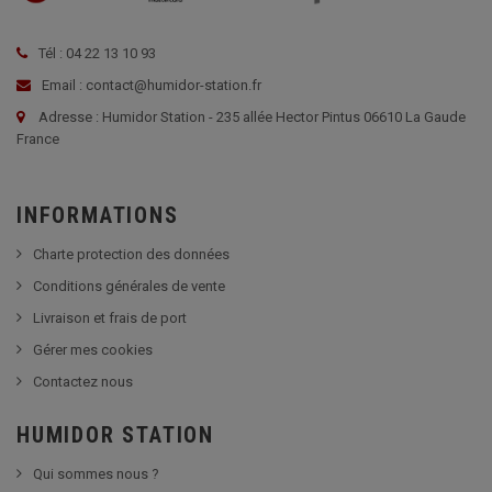
Tél : 04 22 13 10 93
Email : contact@humidor-station.fr
Adresse : Humidor Station - 235 allée Hector Pintus 06610 La Gaude
France
INFORMATIONS
Charte protection des données
Conditions générales de vente
Livraison et frais de port
Gérer mes cookies
Contactez nous
HUMIDOR STATION
Qui sommes nous ?