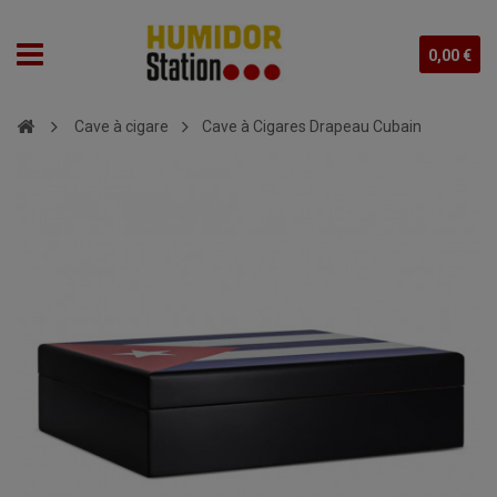
0,00 €
Cave à cigare
Cave à Cigares Drapeau Cubain