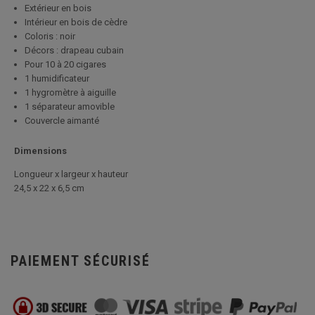
Extérieur en bois
Intérieur en bois de cèdre
Coloris : noir
Décors : drapeau cubain
Pour 10 à 20 cigares
1 humidificateur
1 hygromètre à aiguille
1 séparateur amovible
Couvercle aimanté
Dimensions
Longueur x largeur x hauteur
24,5 x 22 x 6,5 cm
PAIEMENT SÉCURISÉ