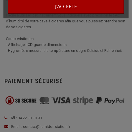
J'ACCEPTE
Facile à utiliser, cet instrument vous indiquera avec précision le taux
d’humidité de votre cave à cigares afin que vous puissiez prendre soin
de vos cigares.
Caractéristiques:
- Affichage LCD grande dimensions
- Hygromètre mesurant la température en degré Celsius et Fahrenheit
PAIEMENT SÉCURISÉ
Tél : 04 22 13 10 93
Email : contact@humidor-station.fr