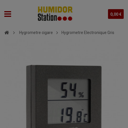
0,00 €
Hygrometre cigare
Hygrometre Electronique Gris