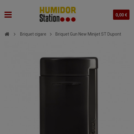
0,00 €
Briquet cigare
Briquet Gun New Minijet ST Dupont