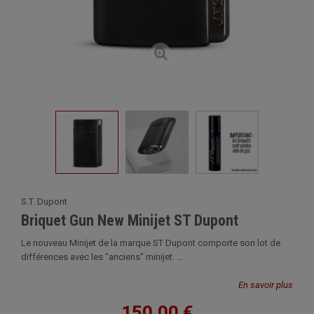
S.T. Dupont
Briquet Gun New Minijet ST Dupont
Le nouveau Minijet de la marque ST Dupont comporte son lot de
différences avec les "anciens" minijet. ...
En savoir plus
150,00 €