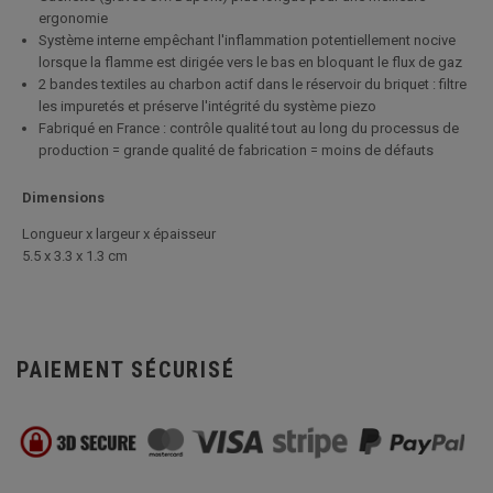
ergonomie
Système interne empêchant l'inflammation potentiellement nocive
lorsque la flamme est dirigée vers le bas en bloquant le flux de gaz
2 bandes textiles au charbon actif dans le réservoir du briquet : filtre
les impuretés et préserve l'intégrité du système piezo
Fabriqué en France : contrôle qualité tout au long du processus de
production = grande qualité de fabrication = moins de défauts
Dimensions
Longueur x largeur x épaisseur
5.5 x 3.3 x 1.3 cm
PAIEMENT SÉCURISÉ