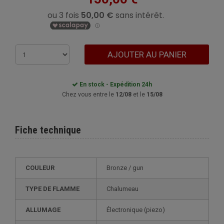
AJOUTER AU PANIER
En stock - Expédition 24h
Chez vous entre le
12/08
et le
15/08
Fiche technique
COULEUR
bronze / gun
TYPE DE FLAMME
Chalumeau
ALLUMAGE
électronique (piezo)