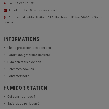
Tél : 04 22 13 10 93
Email : contact@humidor-station.fr
Adresse : Humidor Station - 235 allée Hector Pintus 06610 La Gaude
France
INFORMATIONS
Charte protection des données
Conditions générales de vente
Livraison et frais de port
Gérer mes cookies
Contactez nous
HUMIDOR STATION
Qui sommes nous ?
Satisfait ou remboursé