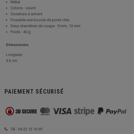
Métal
Coloris : cuivré
Ouverture à aimant
Possède une boucle de porte clés
Deux diamètres de coupe : 9 mm, 13 mm
Poids : 40 g
Dimensions
Longueur
5.6 cm
PAIEMENT SÉCURISÉ
Tél : 04 22 13 10 93