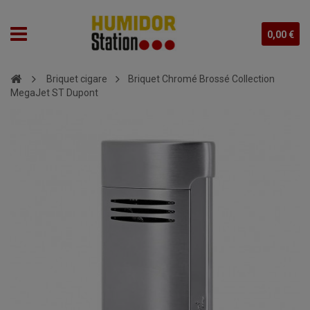
0,00 €
Briquet cigare
Briquet Chromé Brossé Collection
MegaJet ST Dupont