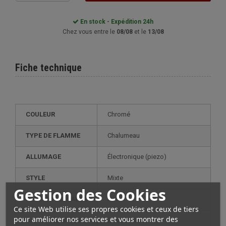
En stock - Expédition 24h
Chez vous entre le
08/08
et le
13/08
Fiche technique
COULEUR
Chromé
TYPE DE FLAMME
Chalumeau
ALLUMAGE
électronique (piezo)
STYLE
mixte
Gestion des Cookies
PERSONNALISABLE
non
Ce site Web utilise ses propres cookies et ceux de tiers
pour améliorer nos services et vous montrer des
CARACTÉRISTIQUE
briquet luxueux