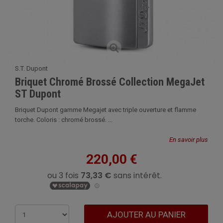
S.T. Dupont
Briquet Chromé Brossé Collection MegaJet
ST Dupont
Briquet Dupont gamme Megajet avec triple ouverture et flamme
torche. Coloris : chromé brossé. ...
En savoir plus
220,00 €
AJOUTER AU PANIER