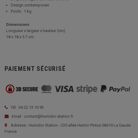
Design contemporain
Poids : 1 kg
Dimensions
Longueur x largeur x hauteur (cm)
18 x 18 x 5.7 cm
PAIEMENT SÉCURISÉ
Tél : 04 22 13 10 93
Email : contact@humidor-station.fr
Adresse : Humidor Station - 235 allée Hector Pintus 06610 La Gaude
France