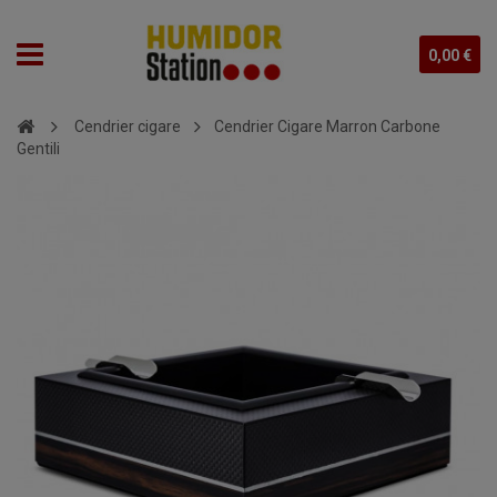
0,00 €
Cendrier cigare
Cendrier Cigare Marron Carbone
Gentili