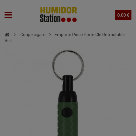
0,00 €
Coupe cigare
Emporte Pièce Porte Clé Rétractable
Vert