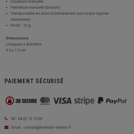
Ouverture manuelle
Fermeture manuelle (bouton)
Transportable en avion (contrairement aux coupe cigares
classiques)
Poids : 12 g
Dimensions
Longueur x diamètre
6.5 x 1.5 cm
PAIEMENT SÉCURISÉ
Tél : 04 22 13 10 93
Email : contact@humidor-station.fr