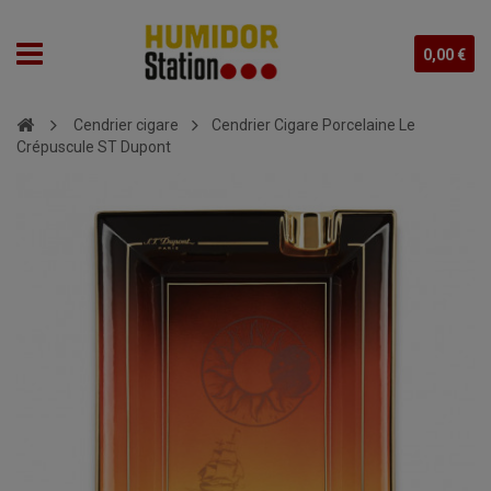
0,00 €
Cendrier cigare
Cendrier Cigare Porcelaine Le
Crépuscule ST Dupont