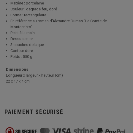
Matière : porcelaine
Couleur : dégradé feu, doré
Forme : rectangulaire
En référence au roman d'Alexandre Dumas "Le Comte de
Montecristo"
Peint à la main
Dessus en or
3 couches de laque
Contour doré
Poids : 550 g
Dimensions
Longueur x largeur x hauteur (cm)
22 x 17 x 4 cm
PAIEMENT SÉCURISÉ