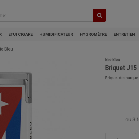
R
ETUI CIGARE
HUMIDIFICATEUR
HYGROMÈTRE
ENTRETIEN
ie Bleu
Elie Bleu
Briquet J15 
Briquet de marque 
...