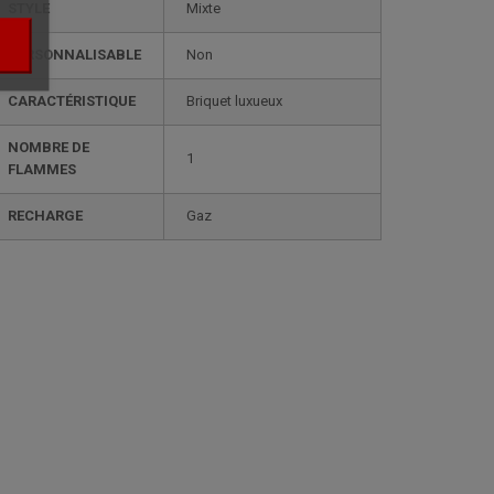
STYLE
mixte
PERSONNALISABLE
non
CARACTÉRISTIQUE
briquet luxueux
NOMBRE DE
1
FLAMMES
RECHARGE
gaz