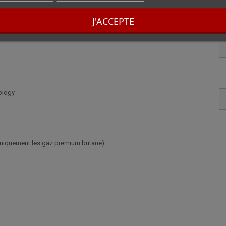
J'ACCEPTE
ology
r uniquement les gaz premium butane)