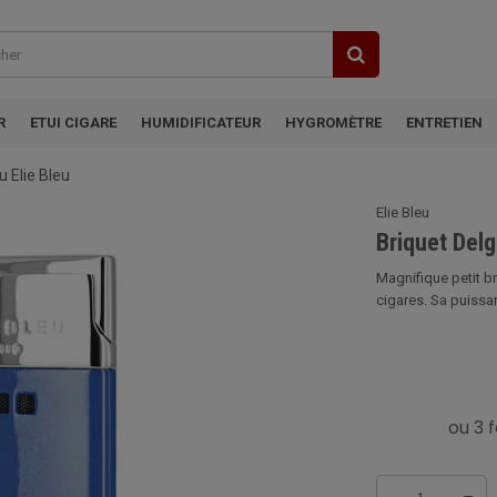
R
ETUI CIGARE
HUMIDIFICATEUR
HYGROMÈTRE
ENTRETIEN
 Elie Bleu
Elie Bleu
Briquet Delg
Magnifique petit br
cigares. Sa puissan