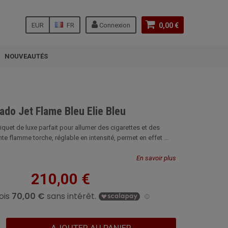
EUR
FR
Connexion
0,00 €
NOUVEAUTÉS
ado Jet Flame Bleu Elie Bleu
iquet de luxe parfait pour allumer des cigarettes et des
te flamme torche, réglable en intensité, permet en effet ...
En savoir plus
210,00 €