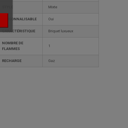
STYLE
mixte
PERSONNALISABLE
oui
CARACTÉRISTIQUE
briquet luxueux
NOMBRE DE
1
FLAMMES
RECHARGE
gaz