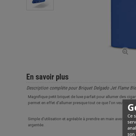
En savoir plus
Description complète pour Briquet Delgado Jet Flame Ble
Magnifique petit briquet de luxe parfait pour allumer des cigar
permet en effet d'allumer presque tout ce que l'on veut en u
G
Ce s
Simple d'utilisation et agréable à prendre en main avec son bo
serv
argentée.
anal
son 