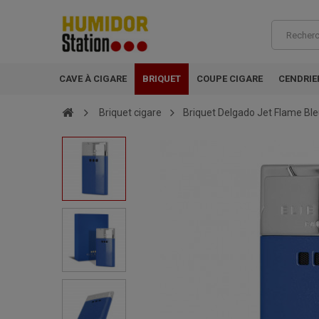
CAVE À CIGARE
BRIQUET
COUPE CIGARE
CENDRIE
Briquet cigare
Briquet Delgado Jet Flame Bleu