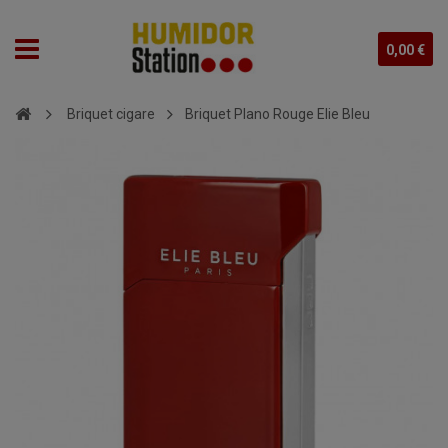
0,00 €
Briquet cigare
Briquet Plano Rouge Elie Bleu