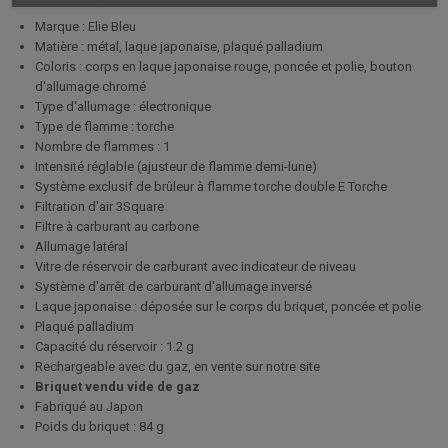
Marque : Elie Bleu
Matière : métal, laque japonaise, plaqué palladium
Coloris : corps en laque japonaise rouge, poncée et polie, bouton
d'allumage chromé
Type d'allumage : électronique
Type de flamme : torche
Nombre de flammes : 1
Intensité réglable (ajusteur de flamme demi-lune)
Système exclusif de brûleur à flamme torche double E Torche
Filtration d'air 3Square
Filtre à carburant au carbone
Allumage latéral
Vitre de réservoir de carburant avec indicateur de niveau
Système d'arrêt de carburant d'allumage inversé
Laque japonaise : déposée sur le corps du briquet, poncée et polie
Plaqué palladium
Capacité du réservoir : 1.2 g
Rechargeable avec du gaz, en vente sur notre site
Briquet vendu vide de gaz
Fabriqué au Japon
Poids du briquet : 84 g