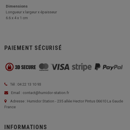
Dimensions
Longueur x largeur x épaisseur
6.6 x 4 x 1 cm
PAIEMENT SÉCURISÉ
Tél : 04 22 13 10 93
Email : contact@humidor-station.fr
Adresse : Humidor Station - 235 allée Hector Pintus 06610 La Gaude
France
INFORMATIONS