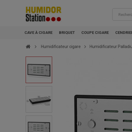
CAVE À CIGARE
BRIQUET
COUPE CIGARE
CENDRIE
Humidificateur cigare
Humidificateur Pallad