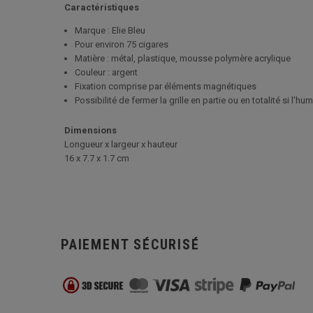
Caractéristiques
Marque : Elie Bleu
Pour environ 75 cigares
Matière : métal, plastique, mousse polymère acrylique
Couleur : argent
Fixation comprise par éléments magnétiques
Possibilité de fermer la grille en partie ou en totalité si l'h
Dimensions
Longueur x largeur x hauteur
16 x 7.7 x 1.7 cm
PAIEMENT SÉCURISÉ