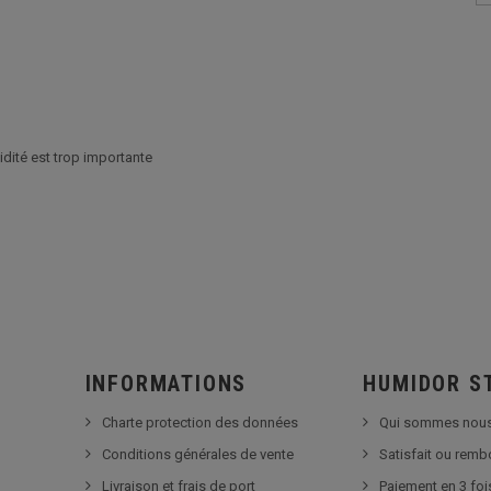
umidité est trop importante
INFORMATIONS
HUMIDOR S
Charte protection des données
Qui sommes nous
Conditions générales de vente
Satisfait ou rem
Livraison et frais de port
Paiement en 3 foi