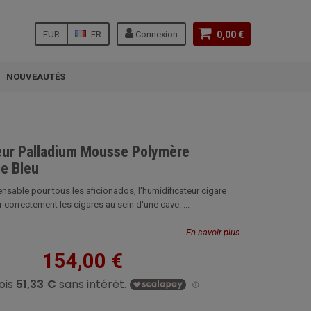
EUR
FR
Connexion
0,00 €
NOUVEAUTÉS
eur Palladium Mousse Polymère
ie Bleu
nsable pour tous les aficionados, l'humidificateur cigare
 correctement les cigares au sein d'une cave. ...
En savoir plus
154,00 €