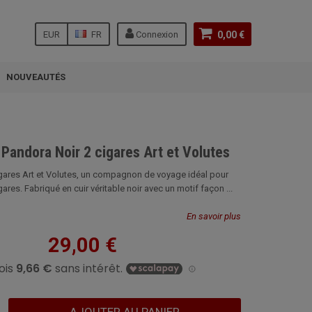
EUR
FR
Connexion
0,00 €
NOUVEAUTÉS
 Pandora Noir 2 cigares Art et Volutes
igares Art et Volutes, un compagnon de voyage idéal pour
ares. Fabriqué en cuir véritable noir avec un motif façon ...
En savoir plus
29,00 €