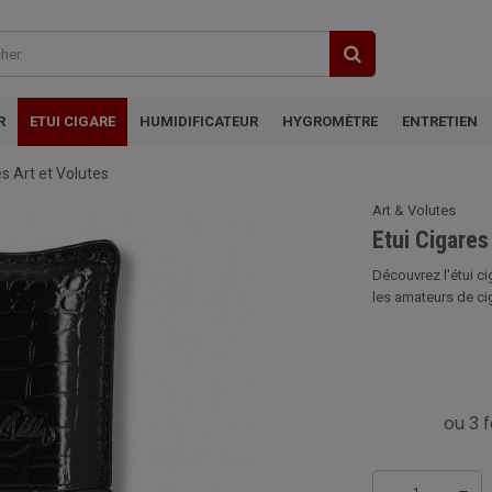
R
ETUI CIGARE
HUMIDIFICATEUR
HYGROMÈTRE
ENTRETIEN
s Art et Volutes
Art & Volutes
Etui Cigares
Découvrez l'étui c
les amateurs de cig