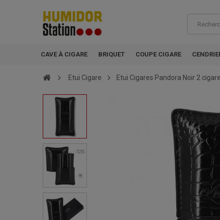
CAVE À CIGARE
BRIQUET
COUPE CIGARE
CENDRIE
Etui Cigare
Etui Cigares Pandora Noir 2 cigare