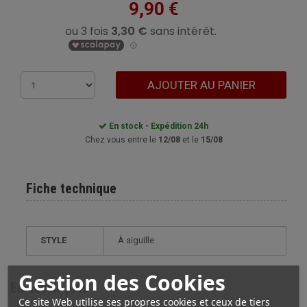
9,90 €
AJOUTER AU PANIER
En stock - Expédition 24h
Chez vous entre le
12/08
et le
15/08
Fiche technique
STYLE
à aiguille
Gestion des Cookies
En savoir plus
Ce site Web utilise ses propres cookies et ceux de tiers