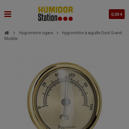
0,00 €
Hygrometre cigare
Hygromètre à aiguille Doré Grand
Modèle