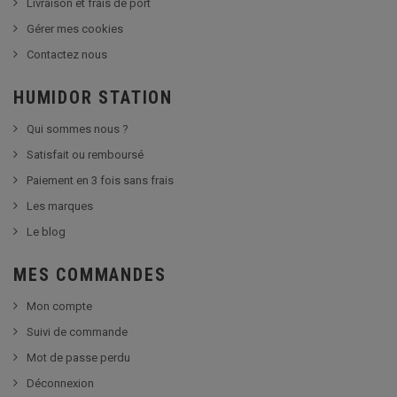
Livraison et frais de port
Gérer mes cookies
Contactez nous
HUMIDOR STATION
Qui sommes nous ?
Satisfait ou remboursé
Paiement en 3 fois sans frais
Les marques
Le blog
MES COMMANDES
Mon compte
Suivi de commande
Mot de passe perdu
Déconnexion