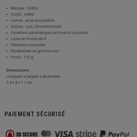
Marque : Colibri
Corps : métal
Lames : acier inoxydable
Coloris : noir, chromé brossé
Ouverture automatique par bouton poussoir
Lame en forme de V
Fermeture manuelle
Revêtement en gomme noir
Poids : 110 g
Dimensions
Longueur x largeur x épaisseur
7.4 x 4 x 1.1 cm
PAIEMENT SÉCURISÉ