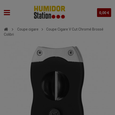
0,00 €
Coupe cigare
Coupe Cigare V Cut Chromé Brossé
Colibri