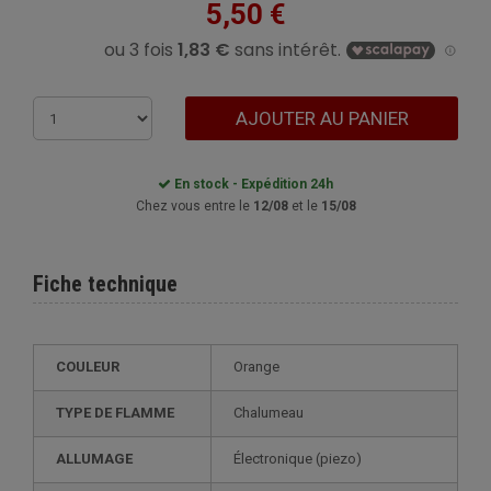
5,50 €
AJOUTER AU PANIER
En stock - Expédition 24h
Chez vous entre le
12/08
et le
15/08
Fiche technique
COULEUR
Orange
TYPE DE FLAMME
Chalumeau
ALLUMAGE
électronique (piezo)