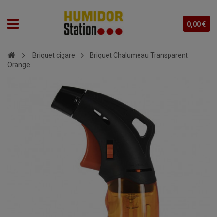
0,00 €
Briquet cigare
Briquet Chalumeau Transparent
Orange