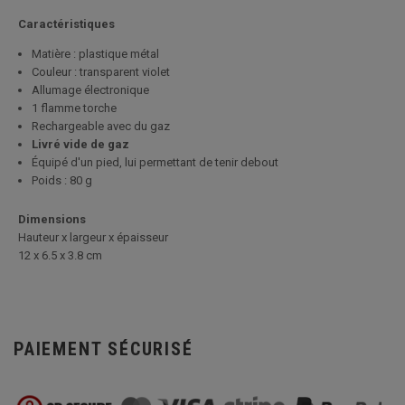
Caractéristiques
Matière : plastique métal
Couleur : transparent violet
Allumage électronique
1 flamme torche
Rechargeable avec du gaz
Livré vide de gaz
Équipé d'un pied, lui permettant de tenir debout
Poids : 80 g
Dimensions
Hauteur x largeur x épaisseur
12 x 6.5 x 3.8 cm
PAIEMENT SÉCURISÉ