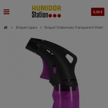
0,00 €
Briquet cigare
Briquet Chalumeau Transparent Violet