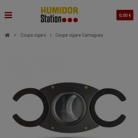
0,00 €
Coupe cigare
Coupe cigare Camaguey