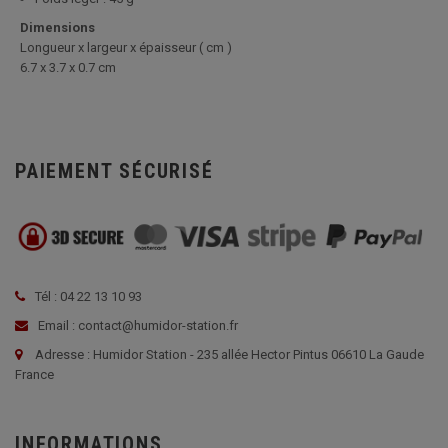
Dimensions
Longueur x largeur x épaisseur ( cm )
6.7 x 3.7 x 0.7 cm
PAIEMENT SÉCURISÉ
Tél : 04 22 13 10 93
Email : contact@humidor-station.fr
Adresse : Humidor Station - 235 allée Hector Pintus 06610 La Gaude
France
INFORMATIONS