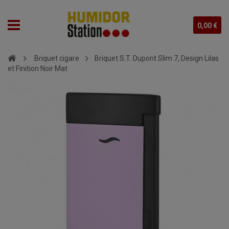
0,00 €
Briquet cigare
Briquet S.T. Dupont Slim 7, Design Lilas
et Finition Noir Mat