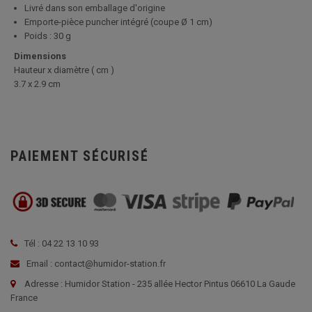
Livré dans son emballage d'origine
Emporte-pièce puncher intégré (coupe Ø 1 cm)
Poids : 30 g
Dimensions
Hauteur x diamètre ( cm )
3.7 x 2.9 cm
PAIEMENT SÉCURISÉ
Tél : 04 22 13 10 93
Email : contact@humidor-station.fr
Adresse : Humidor Station - 235 allée Hector Pintus 06610 La Gaude
France