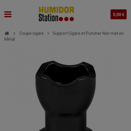
0,00 €
Coupe cigare
Support Cigare et Puncher Noir mat en
Métal