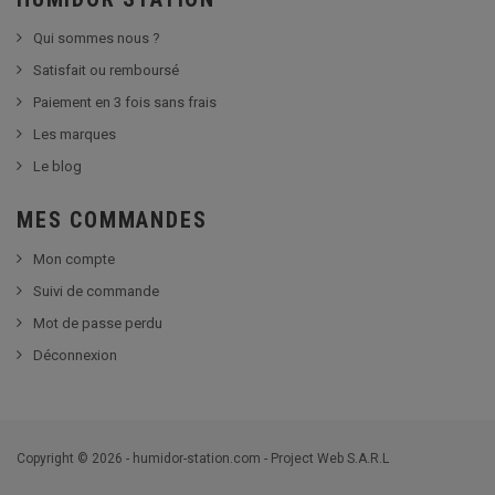
Qui sommes nous ?
Satisfait ou remboursé
Paiement en 3 fois sans frais
Les marques
Le blog
MES COMMANDES
Mon compte
Suivi de commande
Mot de passe perdu
Déconnexion
Copyright © 2026 - humidor-station.com - Project Web S.A.R.L