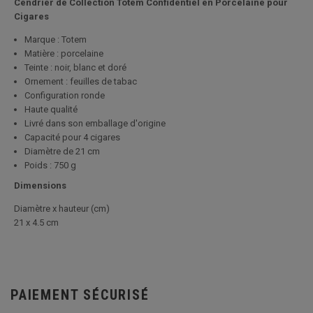
Cendrier de Collection Totem Confidentiel en Porcelaine pour
Cigares
Marque : Totem
Matière : porcelaine
Teinte : noir, blanc et doré
Ornement : feuilles de tabac
Configuration ronde
Haute qualité
Livré dans son emballage d'origine
Capacité pour 4 cigares
Diamètre de 21 cm
Poids : 750 g
Dimensions
Diamètre x hauteur (cm)
21 x 4.5 cm
PAIEMENT SÉCURISÉ