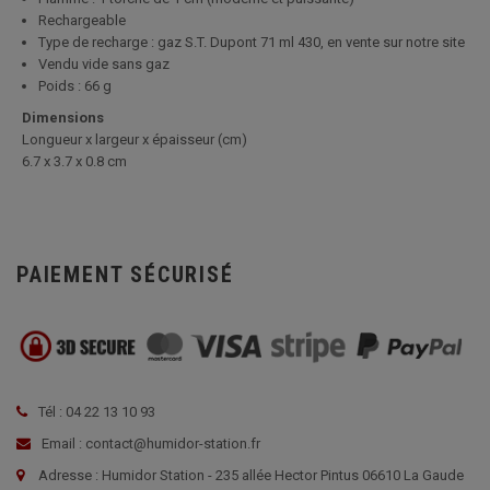
Rechargeable
Type de recharge : gaz S.T. Dupont 71 ml 430, en vente sur notre site
Vendu vide sans gaz
Poids : 66 g
Dimensions
Longueur x largeur x épaisseur (cm)
6.7 x 3.7 x 0.8 cm
PAIEMENT SÉCURISÉ
Tél : 04 22 13 10 93
Email : contact@humidor-station.fr
Adresse : Humidor Station - 235 allée Hector Pintus 06610 La Gaude