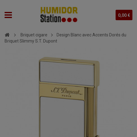
0,00 €
Briquet cigare
Design Blanc avec Accents Dorés du
Briquet Slimmy S.T. Dupont