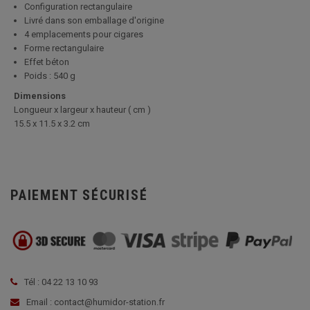
Configuration rectangulaire
Livré dans son emballage d'origine
4 emplacements pour cigares
Forme rectangulaire
Effet béton
Poids : 540 g
Dimensions
Longueur x largeur x hauteur ( cm )
15.5 x 11.5 x 3.2 cm
PAIEMENT SÉCURISÉ
Tél : 04 22 13 10 93
Email : contact@humidor-station.fr