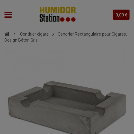
0,00 €
Cendrier cigare
Cendrier Rectangulaire pour Cigares,
Design Béton Gris