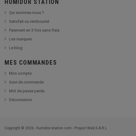
HUMIDOR STATION
Qui sommes nous ?
Satisfait ou remboursé
Paiement en 3 fois sans frais
Les marques
Le blog
MES COMMANDES
Mon compte
Suivi de commande
Mot de passe perdu
Déconnexion
Copyright © 2026 - humidor-station.com - Project Web S.A.R.L