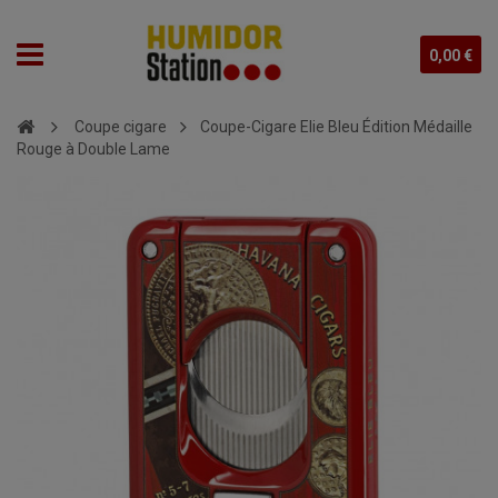
0,00 €
Coupe cigare
Coupe-Cigare Elie Bleu Édition Médaille
Rouge à Double Lame