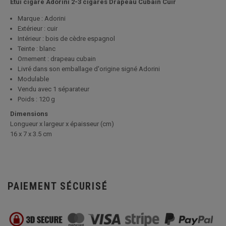
Etui cigare Adorini 2-3 cigares Drapeau Cubain Cuir
Marque : Adorini
Extérieur : cuir
Intérieur : bois de cèdre espagnol
Teinte : blanc
Ornement : drapeau cubain
Livré dans son emballage d'origine signé Adorini
Modulable
Vendu avec 1 séparateur
Poids : 120 g
Dimensions
Longueur x largeur x épaisseur (cm)
16 x 7 x 3.5 cm
PAIEMENT SÉCURISÉ