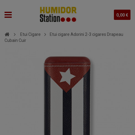
0,00 €
Etui Cigare
Etui cigare Adorini 2-3 cigares Drapeau
Cubain Cuir