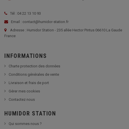
Tél : 04 22 13 10 93
Email : contact@humidor-station.fr
Adresse : Humidor Station - 235 allée Hector Pintus 06610 La Gaude
France
INFORMATIONS
Charte protection des données
Conditions générales de vente
Livraison et frais de port
Gérer mes cookies
Contactez nous
HUMIDOR STATION
Qui sommes nous ?