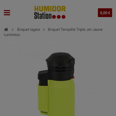
0,00 €
Briquet cigare
Briquet Tempête Triple Jet Jaune
Lumineux