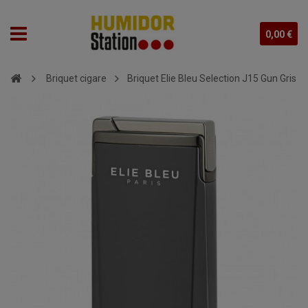
0,00 €
Briquet cigare
Briquet Elie Bleu Selection J15 Gun Gris