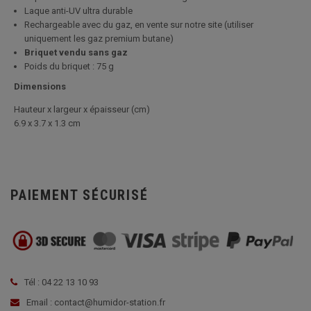
Laque anti-UV ultra durable
Rechargeable avec du gaz, en vente sur notre site (utiliser
uniquement les gaz premium butane)
Briquet vendu sans gaz
Poids du briquet : 75 g
Dimensions
Hauteur x largeur x épaisseur (cm)
6.9 x 3.7 x 1.3 cm
PAIEMENT SÉCURISÉ
Tél : 04 22 13 10 93
Email : contact@humidor-station.fr