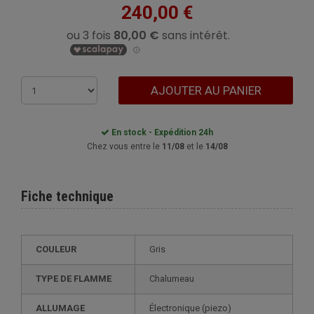
240,00 €
AJOUTER AU PANIER
En stock - Expédition 24h
Chez vous entre le
11/08
et le
14/08
Fiche technique
COULEUR
Gris
TYPE DE FLAMME
Chalumeau
ALLUMAGE
électronique (piezo)