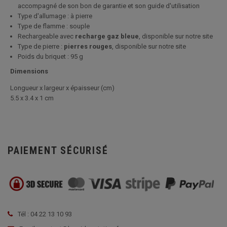
accompagné de son bon de garantie et son guide d'utilisation
Type d'allumage : à pierre
Type de flamme : souple
Rechargeable avec
recharge gaz bleue
, disponible sur notre site
Type de pierre :
pierres rouges
, disponible sur notre site
Poids du briquet : 95 g
Dimensions
Longueur x largeur x épaisseur (cm)
5.5 x 3.4 x 1 cm
PAIEMENT SÉCURISÉ
Tél : 04 22 13 10 93