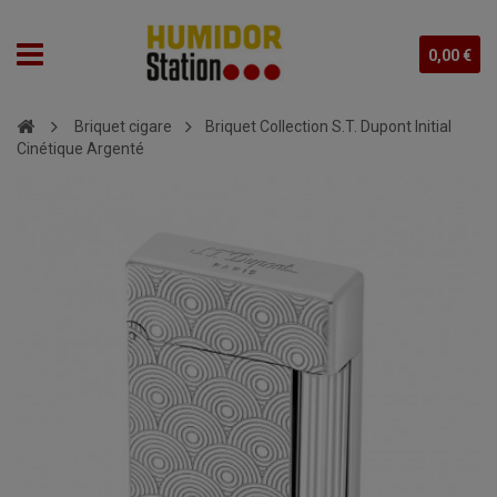
0,00 €
Briquet cigare
Briquet Collection S.T. Dupont Initial
Cinétique Argenté