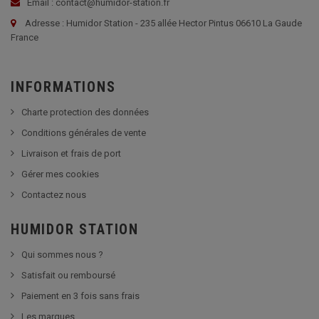
Email : contact@humidor-station.fr
Adresse : Humidor Station - 235 allée Hector Pintus 06610 La Gaude
France
INFORMATIONS
Charte protection des données
Conditions générales de vente
Livraison et frais de port
Gérer mes cookies
Contactez nous
HUMIDOR STATION
Qui sommes nous ?
Satisfait ou remboursé
Paiement en 3 fois sans frais
Les marques