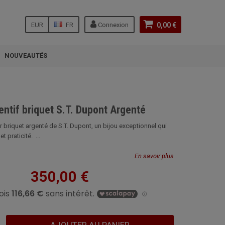
EUR
FR
Connexion
0,00 €
NOUVEAUTÉS
entif briquet S.T. Dupont Argenté
r briquet argenté de S.T. Dupont, un bijou exceptionnel qui
 praticité. ...
En savoir plus
350,00 €