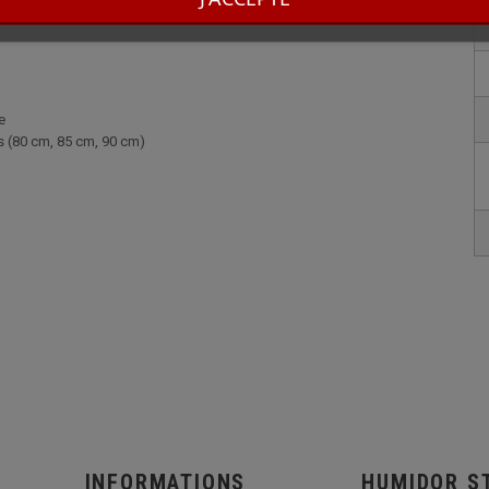
e
rs (80 cm, 85 cm, 90 cm)
INFORMATIONS
HUMIDOR S