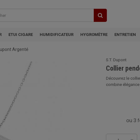
R
ETUI CIGARE
HUMIDIFICATEUR
HYGROMÈTRE
ENTRETIEN
 Dupont Argenté
S.T. Dupont
Collier pend
Découvrez le collie
combine élégance et