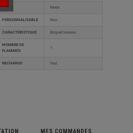
STYLE
mixte
PERSONNALISABLE
non
CARACTÉRISTIQUE
briquet luxueux
NOMBRE DE
1
FLAMMES
RECHARGE
gaz
TATION
MES COMMANDES