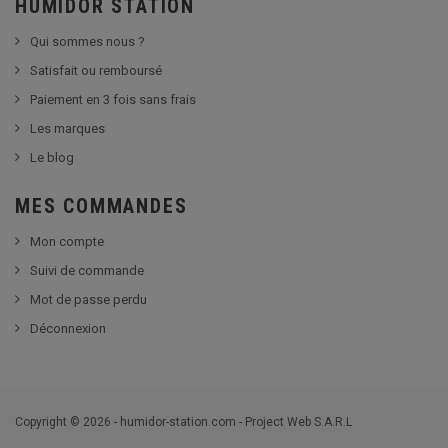
HUMIDOR STATION
Qui sommes nous ?
Satisfait ou remboursé
Paiement en 3 fois sans frais
Les marques
Le blog
MES COMMANDES
Mon compte
Suivi de commande
Mot de passe perdu
Déconnexion
Copyright © 2026 - humidor-station.com - Project Web S.A.R.L