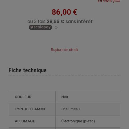
En savoir plus
86,00 €
Rupture de stock
Fiche technique
COULEUR
Noir
TYPE DE FLAMME
Chalumeau
ALLUMAGE
électronique (piezo)