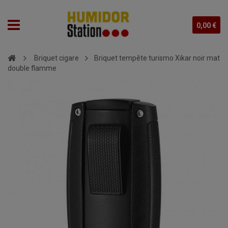
0,00 €
Briquet cigare
Briquet tempête turismo Xikar noir mat
double flamme