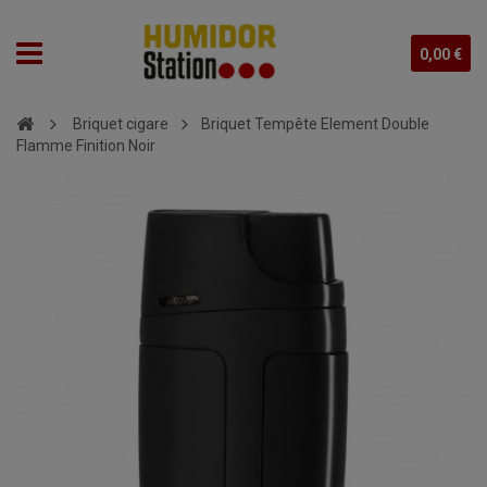
0,00 €
Briquet cigare
Briquet Tempête Element Double
Flamme Finition Noir