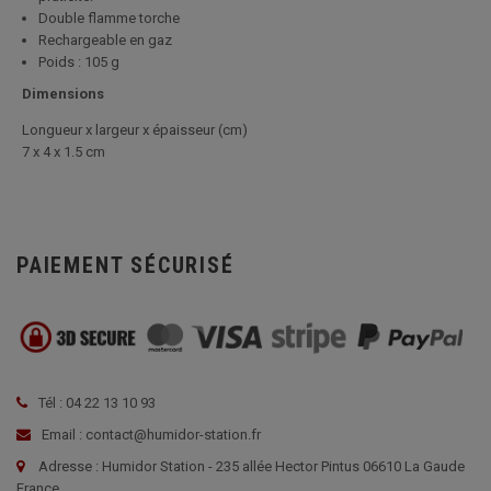
Double flamme torche
Rechargeable en gaz
Poids : 105 g
Dimensions
Longueur x largeur x épaisseur (cm)
7 x 4 x 1.5 cm
PAIEMENT SÉCURISÉ
Tél : 04 22 13 10 93
Email : contact@humidor-station.fr
Adresse : Humidor Station - 235 allée Hector Pintus 06610 La Gaude
France