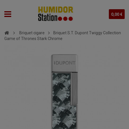
0,00 €
Briquet cigare
Briquet S.T. Dupont Twiggy Collection
Game of Thrones Stark Chrome