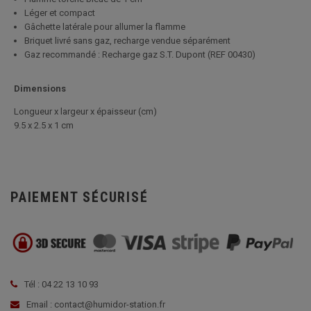
Léger et compact
Gâchette latérale pour allumer la flamme
Briquet livré sans gaz, recharge vendue séparément
Gaz recommandé : Recharge gaz S.T. Dupont (REF 00430)
Dimensions
Longueur x largeur x épaisseur (cm)
9.5 x 2.5 x 1 cm
PAIEMENT SÉCURISÉ
Tél : 04 22 13 10 93
Email : contact@humidor-station.fr