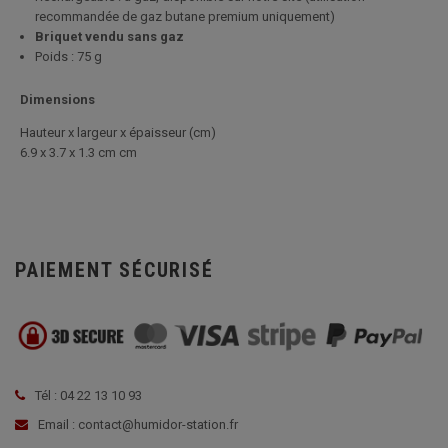
recommandée de gaz butane premium uniquement)
Briquet vendu sans gaz
Poids : 75 g
Dimensions
Hauteur x largeur x épaisseur (cm)
6.9 x 3.7 x 1.3 cm cm
PAIEMENT SÉCURISÉ
Tél : 04 22 13 10 93
Email : contact@humidor-station.fr