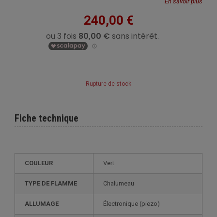
En savoir plus
240,00 €
Rupture de stock
Fiche technique
COULEUR
Vert
TYPE DE FLAMME
Chalumeau
ALLUMAGE
électronique (piezo)