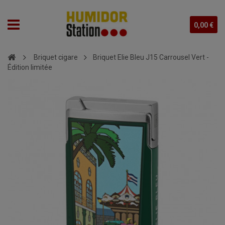
0,00 €
Briquet cigare
Briquet Elie Bleu J15 Carrousel Vert -
Édition limitée