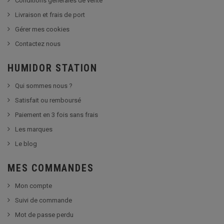
Conditions générales de vente
Livraison et frais de port
Gérer mes cookies
Contactez nous
HUMIDOR STATION
Qui sommes nous ?
Satisfait ou remboursé
Paiement en 3 fois sans frais
Les marques
Le blog
MES COMMANDES
Mon compte
Suivi de commande
Mot de passe perdu