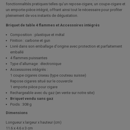
fonctionnalités pratiques telles qu’un repose-cigare, un coupe-cigare et
un emporte-pièce intégré, offrant ainsi tout le nécessaire pour profiter
pleinement de vos instants de dégustation.
Briquet de table 4 flammes et Accessoires intégrés
Composition : plastique et métal
Finition : carbone et gun
Livré dans son emballage d'origine avec protection et parfaitement
emballé
4 flammes puissantes
Type d'allumage : électronique
Accessoires intégrés :
1 coupe cigares ciseau (type couteau suisse)
Repose cigares situé sur le couvercle
1 emporte pièce pour cigare
Rechargeable avec du gaz (en vente sur notre site)
Briquet vendu sans gaz
Poids : 308 g
Dimensions
Longueur x largeur x hauteur (cm)
11.6 x 4.6 x 3 cm