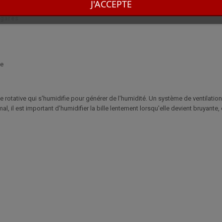
J'ACCEPTE
igares
ne
e rotative qui s'humidifie pour générer de l'humidité. Un système de ventilation 
l, il est important d'humidifier la bille lentement lorsqu'elle devient bruyante