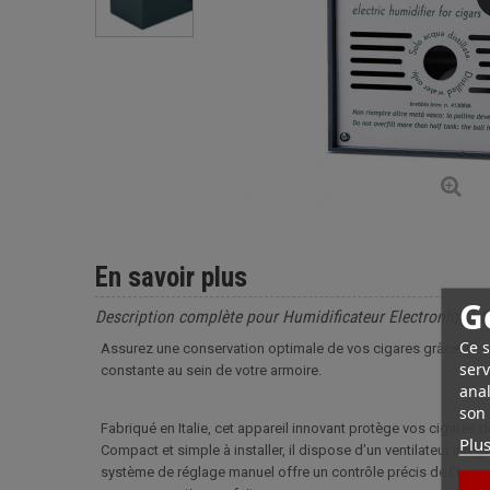
En savoir plus
G
Description complète pour Humidificateur Electronique 
Ce s
Assurez une conservation optimale de vos cigares grâce à cet
serv
constante au sein de votre armoire.
anal
son 
Fabriqué en Italie, cet appareil innovant protège vos cigares de
Plus
Compact et simple à installer, il dispose d’un ventilateur intég
système de réglage manuel offre un contrôle précis de l’hygr