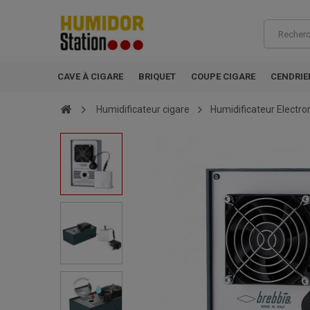
CAVE À CIGARE
BRIQUET
COUPE CIGARE
CENDRIE
Humidificateur cigare
Humidificateur Electr